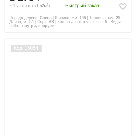
2
Быстрый заказ
=
1
упаковка
(
1,52
м
)
Порода дерева:
Сосна
|
Ширина, мм:
145
|
Толщина, мм:
25
|
Длина, м:
2.1
|
Сорт:
АВ
|
Кол-во досок в упаковке:
5
|
Виды
работ:
внутри, снаружи