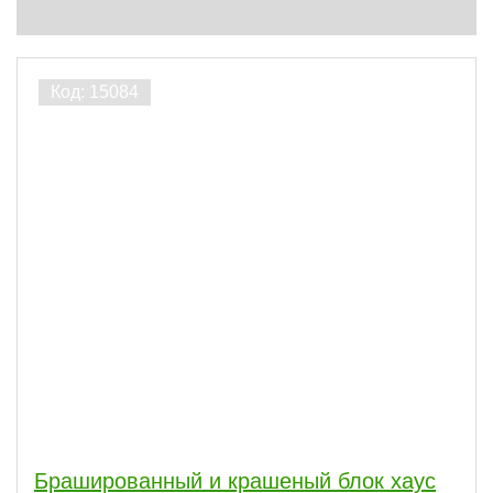
Брашированный и крашеный блок хаус