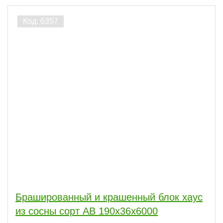
Брашированный и крашенный блок хаус
из сосны сорт АВ 190х36х6000