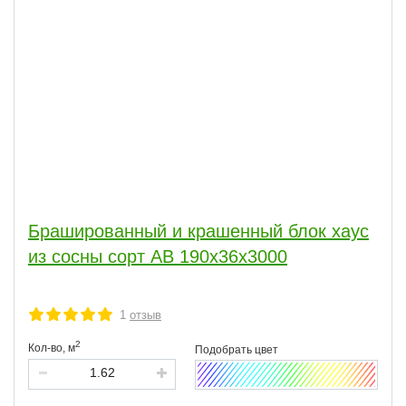
Брашированный и крашенный блок хаус
из сосны сорт АВ 190х36х3000
1
отзыв
2
Кол-во,
м