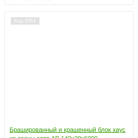
Брашированный и крашенный блок хаус