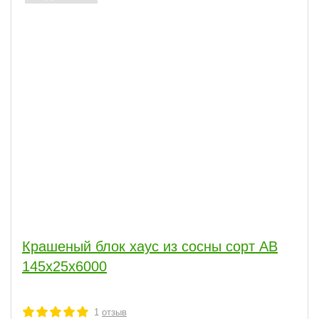
Крашеный блок хаус из сосны сорт АВ
145х25х6000
1
отзыв