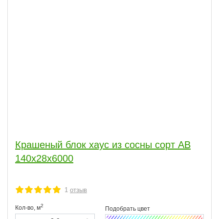
Крашеный блок хаус из сосны сорт АВ
140x28x6000
1
отзыв
2
Кол-во,
м