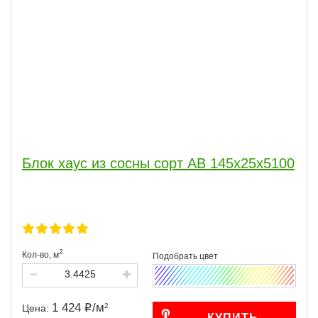
Блок хаус из сосны сорт АВ 145х25х5100
2
Кол-во,
м
1 424
/
м
2
Цена:
КУПИТЬ