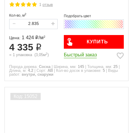
1
отзыв
2
Кол-во,
м
1 424
/
м
2
Цена:
КУПИТЬ
4 335
2
Быстрый заказ
=
1
упаковка
(
3,05
м
)
Порода дерева:
Сосна
|
Ширина, мм:
145
|
Толщина, мм:
25
|
Длина, м:
4.2
|
Сорт:
АВ
|
Кол-во досок в упаковке:
5
|
Виды
работ:
внутри, снаружи