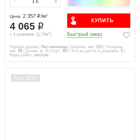
2 357
/
м
2
Цена:
КУПИТЬ
4 065
2
Быстрый заказ
=
1
упаковка
(
1,73
м
)
Порода дерева:
Лиственница
|
Ширина, мм:
115
|
Толщина,
мм:
28
|
Длина, м:
3
|
Сорт:
ВС
|
Кол-во досок в упаковке:
5
|
Виды работ:
внутри