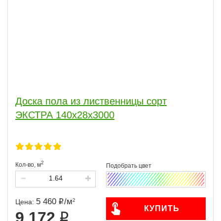
Доска пола из лиственницы сорт
ЭКСТРА 140x28x3000
2
Кол-во,
м
5 460
/
м
2
Цена:
КУПИТЬ
9 172