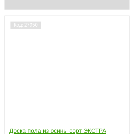
Доска пола из осины сорт ЭКСТРА