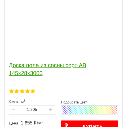
Доска пола из сосны сорт АВ
145x28x3000
2
Кол-во,
м
1 655
/
м
2
Цена:
КУПИТЬ