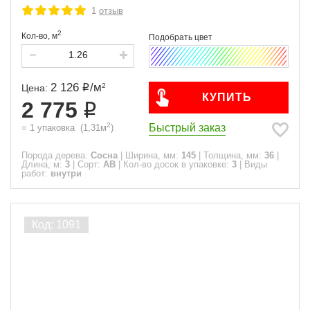
1
отзыв
2
Кол-во,
м
2 126
/
м
2
Цена:
КУПИТЬ
2 775
2
Быстрый заказ
=
1
упаковка
(
1,31
м
)
Порода дерева:
Сосна
|
Ширина, мм:
145
|
Толщина, мм:
36
|
Длина, м:
3
|
Сорт:
АВ
|
Кол-во досок в упаковке:
3
|
Виды
работ:
внутри