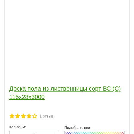
Доска пола из лиственницы сорт ВС (С)
115x28x3000
1
отзыв
2
Кол-во,
м