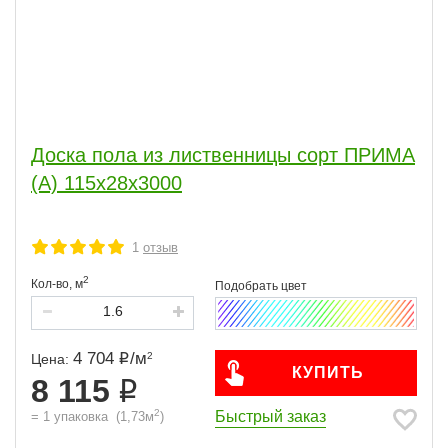
Доска пола из лиственницы сорт ПРИМА
(А) 115x28x3000
1
отзыв
2
Кол-во,
м
4 704
/
м
2
Цена:
КУПИТЬ
8 115
2
Быстрый заказ
=
1
упаковка
(
1,73
м
)