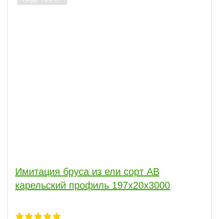
Имитация бруса из ели сорт АВ
карельский профиль 197x20x3000