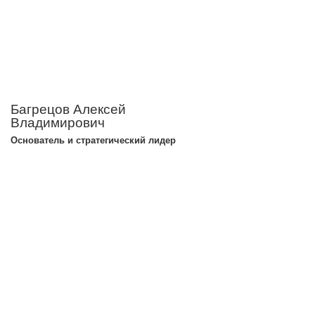
Багрецов Алексей
Владимирович
Основатель и стратегический лидер