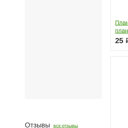
План
план
25
Отзывы
ВСЕ ОТЗЫВЫ