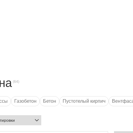
на
ссы
Газобетон
Бетон
Пустотелый кирпич
Вентфас