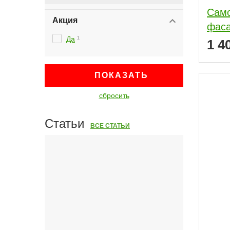
Само
Акция
фас
Да
1
1 4
ПОКАЗАТЬ
сбросить
Статьи
ВСЕ СТАТЬИ