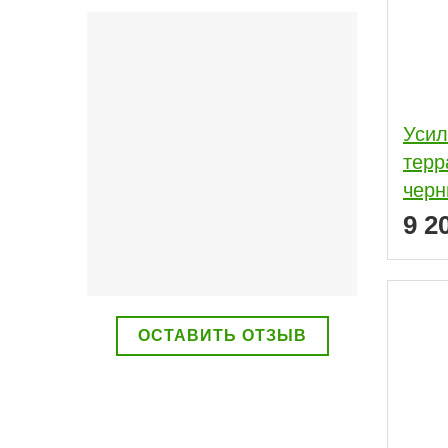
Усил
терр
чер
9 2
ОСТАВИТЬ ОТЗЫВ