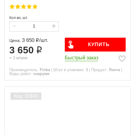
Кол-во, шт.
3 650
/
шт.
Цена:
КУПИТЬ
3 650
Быстрый заказ
=
1
штука
Производитель:
Finka
|
Штук в упаковке:
1
|
Продукт:
Лента
|
Виды работ:
снаружи