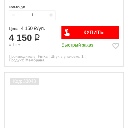
Кол-во, уп.
4 150
/
уп.
Цена:
КУПИТЬ
4 150
Быстрый заказ
=
1
шт
Производитель:
Finka
|
Штук в упаковке:
1
|
Продукт:
Мембрана