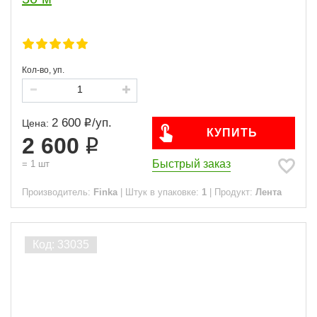
Кол-во, уп.
2 600
/
уп.
Цена:
КУПИТЬ
2 600
Быстрый заказ
=
1
шт
Производитель:
Finka
|
Штук в упаковке:
1
|
Продукт:
Лента