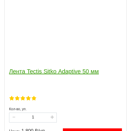
Лента Tectis Sitko Adaptive 50 мм
Кол-во, уп.
1 800
/
уп.
Цена: