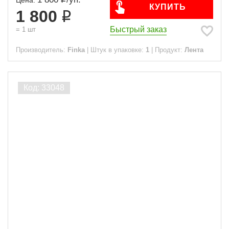
КУПИТЬ
1 800
Быстрый заказ
=
1
шт
Производитель:
Finka
|
Штук в упаковке:
1
|
Продукт:
Лента