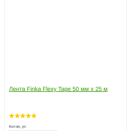
Лента Finka Flexy Tape 50 мм х 25 м
Кол-во, уп.