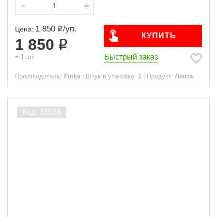
1 850
/
уп.
Цена:
КУПИТЬ
1 850
Быстрый заказ
=
1
шт
Производитель:
Finka
|
Штук в упаковке:
1
|
Продукт:
Лента