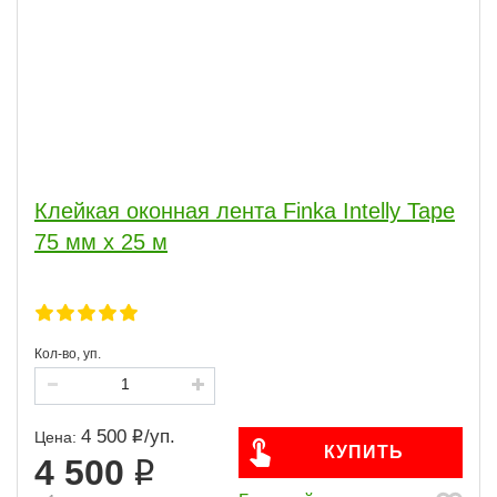
Клейкая оконная лента Finka Intelly Tape
75 мм x 25 м
Кол-во, уп.
4 500
/
уп.
Цена:
КУПИТЬ
4 500