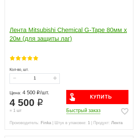
Лента Mitsubishi Chemical G-Tape 80мм x
20м (для защиты лаг)
Кол-во, шт.
4 500
/
шт.
Цена:
КУПИТЬ
4 500
Быстрый заказ
=
1
шт
Производитель:
Finka
|
Штук в упаковке:
1
|
Продукт:
Лента