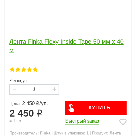
Лента Finka Flexy Inside Tape 50 мм х 40
м
Кол-во, уп.
2 450
/
уп.
Цена:
КУПИТЬ
2 450
Быстрый заказ
=
1
шт
Производитель:
Finka
|
Штук в упаковке:
1
|
Продукт:
Лента