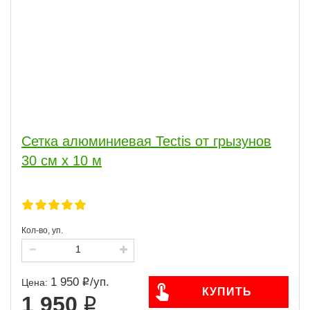
Сетка алюминиевая Tectis от грызунов
30 см х 10 м
Кол-во, уп.
1 950
/
уп.
Цена:
КУПИТЬ
1 950