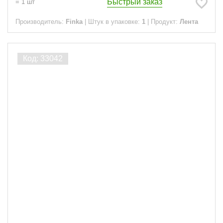
Быстрый заказ
=
1
шт
Производитель:
Finka
|
Штук в упаковке:
1
|
Продукт:
Лента