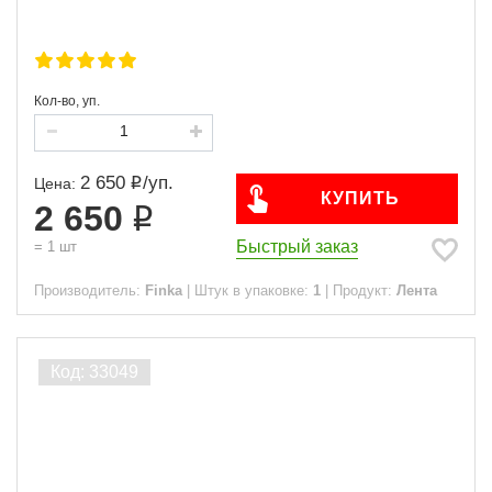
Кол-во, уп.
2 650
/
уп.
Цена:
КУПИТЬ
2 650
Быстрый заказ
=
1
шт
Производитель:
Finka
|
Штук в упаковке:
1
|
Продукт:
Лента