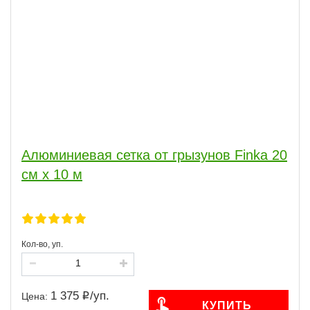
Алюминиевая сетка от грызунов Finka 20
см x 10 м
Кол-во, уп.
1 375
/
уп.
Цена:
КУПИТЬ