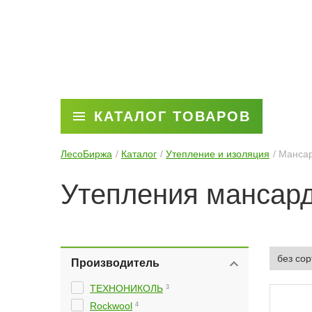
КАТАЛОГ ТОВАРОВ
ЛесоБиржа
Каталог
Утепление и изоляция
Манса
Утепления мансар
Производитель
ТЕХНОНИКОЛЬ
3
Rockwool
4