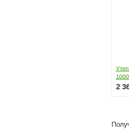
Утеп
1000
2 3
Полу