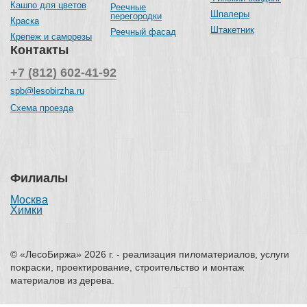
Кашпо для цветов
Реечные
Шпалеры
перегородки
Краска
Штакетник
Реечный фасад
Крепеж и саморезы
Контакты
+7 (812) 602-41-92
spb@lesobirzha.ru
Схема проезда
Филиалы
Москва
Химки
© «ЛесоБиржа» 2026 г. - реализация пиломатериалов, услуги
покраски, проектирование, строительство и монтаж
материалов из дерева.