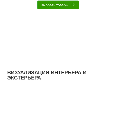
arrow_forward
Выбрать товары
ВИЗУАЛИЗАЦИЯ ИНТЕРЬЕРА И
ЭКСТЕРЬЕРА