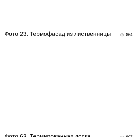
Фото 23. Термофасад из лиственницы
864
Фото 63. Термированная доска