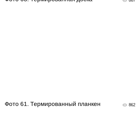
867
Фото 61. Термированный планкен
862