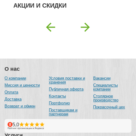
АКЦИИ И СКИДКИ
О нас
О компании
Условия поставки и
Вакансии
хранения
Миссия и ценности
Специалисты
Публичная оферта
компании
Оплата
Контакты
Столярное
Доставка
производство
Портфолио
Возврат и обмен
Покрасочный цех
Поставщикам и
партнерам
Услуги