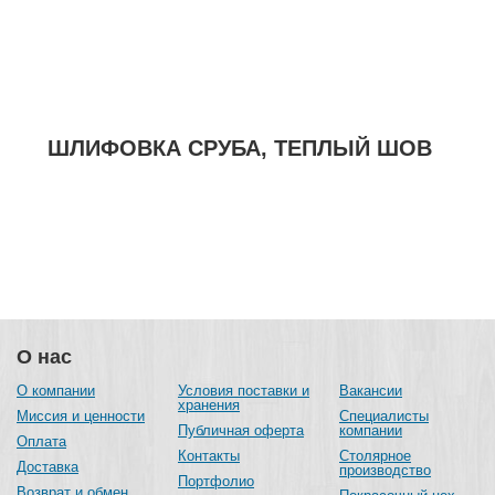
ШЛИФОВКА СРУБА, ТЕПЛЫЙ ШОВ
О нас
О компании
Условия поставки и
Вакансии
хранения
Миссия и ценности
Специалисты
Публичная оферта
компании
Оплата
Контакты
Столярное
Доставка
производство
Портфолио
Возврат и обмен