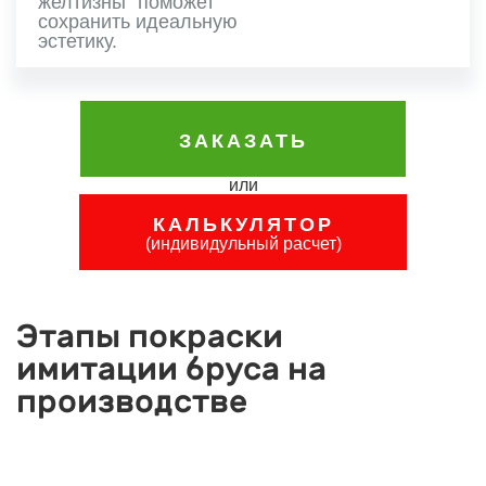
желтизны" поможет
сохранить идеальную
эстетику.
ЗАКАЗАТЬ
КАЛЬКУЛЯТОР
(индивидульный расчет)
Этапы покраски
имитации бруса на
производстве