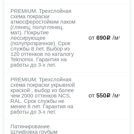
PREMIUM. Трехслойная
схема покраски
атмосферостойким лаком
(глянец, полуглянец,
мат). Покрытие
от
690
/м
лессирующее
2
(полупрозрачное). Срок
службы 8 лет. Выбор из
120 оттенков по каталогу
Teknomix. Гарантия на
работы до 3-х лет.
PREMIUM. Трехслойная
схема покраски укрывной
краской , выбор из более
от
550
/м
чем 2000 оттенков NCS,
2
RAL. Срок службы не
менее 8 лет. Гарантия на
работы до 3-х лет.
Патинирование.
Шлифовка грубым