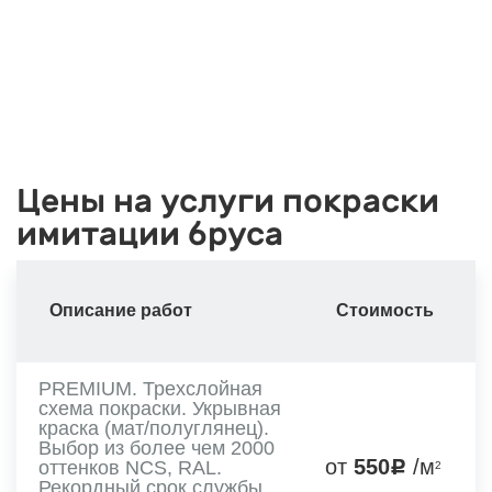
Цены на услуги покраски
имитации бруса
Описание работ
Стоимость
PREMIUM. Трехслойная
схема покраски. Укрывная
краска (мат/полуглянец).
Выбор из более чем 2000
от
550
/м
оттенков NCS, RAL.
2
Рекордный срок службы