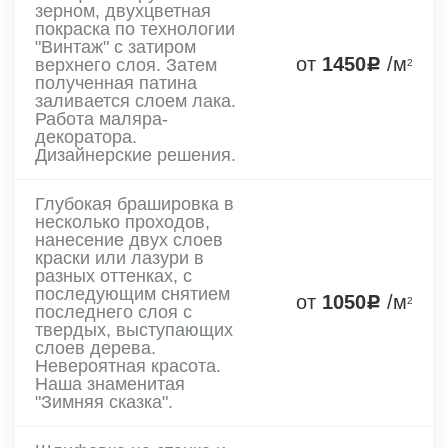
зерном, двухцветная
покраска по технологии
"Винтаж" с затиром
от
1450
/м
верхнего слоя. Затем
2
полученная патина
заливается слоем лака.
Работа маляра-
декоратора.
Дизайнерские решения.
Глубокая брашировка в
несколько проходов,
нанесение двух слоев
краски или лазури в
разных оттенках, с
последующим снятием
от
1050
/м
2
последнего слоя с
твердых, выступающих
слоев дерева.
Невероятная красота.
Наша знаменитая
"Зимняя сказка".