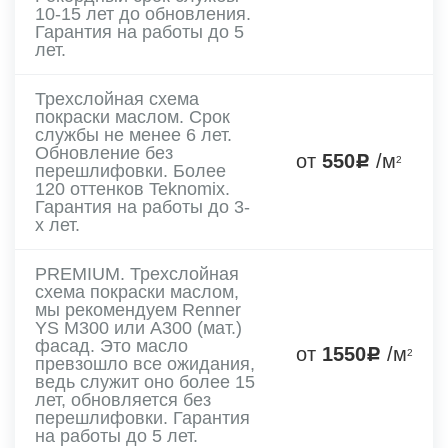
10-15 лет до обновления.
Гарантия на работы до 5
лет.
Трехслойная схема
покраски маслом. Срок
службы не менее 6 лет.
Обновление без
от
550
/м
2
перешлифовки. Более
120 оттенков Teknomix.
Гарантия на работы до 3-
х лет.
PREMIUM. Трехслойная
схема покраски маслом,
мы рекомендуем Renner
YS M300 или A300 (мат.)
фасад. Это масло
от
1550
/м
2
превзошло все ожидания,
ведь служит оно более 15
лет, обновляется без
перешлифовки. Гарантия
на работы до 5 лет.