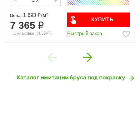
1 693
/
м
2
Цена:
КУПИТЬ
7 365
2
Быстрый заказ
=
1
упаковка
(
4,35
м
)
Previous
Next
Каталог имитации бруса под покраску