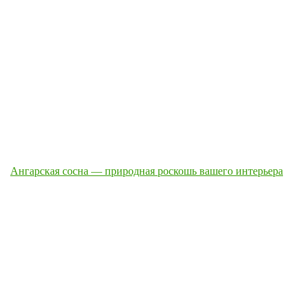
Ангарская сосна — природная роскошь вашего интерьера