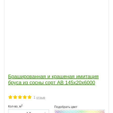
Брашированная и крашеная имитация
бруса из сосны сорт АВ 145x20x6000
1
отзыв
2
Кол-во,
м