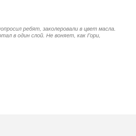
опросил ребят, заколеровали в цвет масла.
тал в один слой. Не воняет, как Гори,