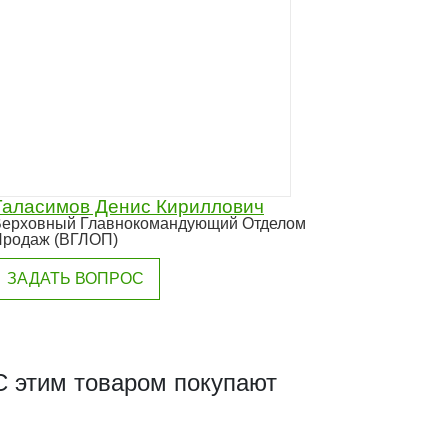
Таласимов Денис Кириллович
ерховный Главнокомандующий Отделом
Продаж (ВГЛОП)
ЗАДАТЬ ВОПРОС