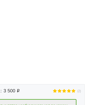
Маршрут к складу
Рассчитать доставку
3 500
:
(2)