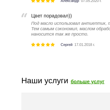
Александр
07.05.2020 г.
Цвет порадовал))
Под масло использовал антиептик, п
Тем самым сэкономил, маслом обрабо
наносится так же просто.
Сергей
17.01.2018 г.
Наши услуги
больше услуг