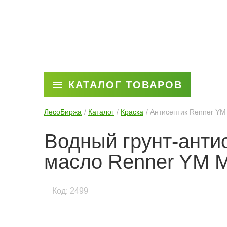
КАТАЛОГ ТОВАРОВ
ЛесоБиржа
Каталог
Краска
Антисептик Renner YМ
Водный грунт-анти
масло Renner YМ 
Код: 2499