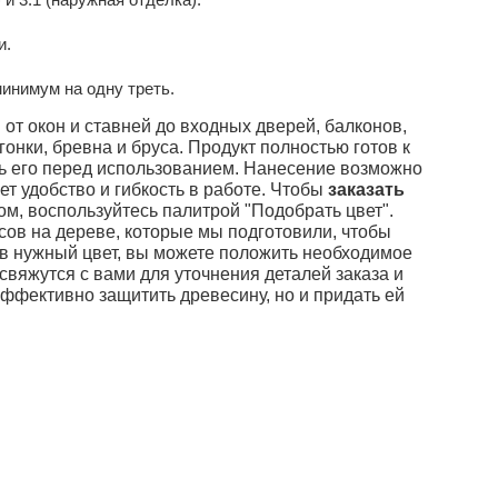
и.
инимум на одну треть.
 от окон и ставней до входных дверей, балконов,
гонки, бревна и бруса. Продукт полностью готов к
ь его перед использованием. Нанесение возможно
ет удобство и гибкость в работе. Чтобы
заказать
м, воспользуйтесь палитрой "Подобрать цвет".
ов на дереве, которые мы подготовили, чтобы
ив нужный цвет, вы можете положить необходимое
 свяжутся с вами для уточнения деталей заказа и
 эффективно защитить древесину, но и придать ей