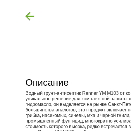
Previous
Описание
Водный грунт-антисептик Renner YМ М103 от 
уникальное решение для комплексной защиты 
гидромасло, он выделяется на рынке Санкт-Пе
большинства аналогов, этот продукт включает н
грибка, насекомых, синевы, мха и черной гнили,
промышленный фунгицид, многократно усиливаю
стоимость которого высока, редко встречается в