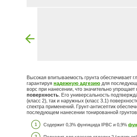
Высокая впитываемость грунта обеспечивает гл
гарантируя
надежную адгезию
для последующи
ворс при нанесении, что значительно упрощает
поверхность
. Его универсальность подтвержд
(класс 2), так и наружных (класс 3.1) поверхн
спектра применений. Грунт-антисептик обеспе
последующем нанесении тонированной грунтов
Содержит 0,3% фунгицида IPBC и 0,9%
фун
Подходит для классов отделки 2 (интерьер) 