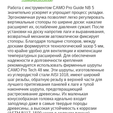
Работа с инструментом CAMO Pro Guide NB 5
значительно ускоряет и упрощает процесс укладки.
Эргономичная ручка позволяет легко регулировать
вертикальные стопоры по ширине доски: нажатие
расширяет их, ослабление давления сужает. После
установки на доску напротив лаги и выравнивания,
возвратный механизм автоматически фиксирует
стопоры. Благодаря толщине стопоров, между
досками формируется технологический зазор 5 мм,
что крайне удобно для вентиляции и компенсации
температурных расширений. Для обеспечения
надежности и долговечности крепления
рекомендуется использовать фирменные шурупы
CAMO Pro Tech 48 мм. Эти шурупы, изготовленные
из углеродистой стали AISI 1018, имеют широкий
шаг резьбы, обратную резьбу в верхней части для
лучшего притягивания панелей к лаге и тупой
наконечник шурупа, предотвращающий
растрескивание древесины. Их маленькая
конусообразная головка идеально входит
заподлицо даже в самые твердые породы
древесины, а высокая устойчивость к коррозии