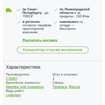
по Санкт-
по Ленинградской
Петербургу
- до
области
и за
7000 ₽
пределы - 150 ₽/км
в регионы
-
самовывоз
со
согласно тарифам
склада —
транспортной
бесплатно
компании
Рассчитать доставку
Калькулятор отгрузки материалов
Характеристики
Производитель:
Штук в упаковке:
CAMO
1
Крепежные элементы:
Сфера:
Крепёж для планкена
Терраса
,
Фасад
Виды работ:
снаружи