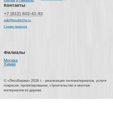
Крепеж и саморезы
Контакты
+7 (812) 602-41-92
spb@lesobirzha.ru
Схема проезда
Филиалы
Москва
Химки
© «ЛесоБиржа» 2026 г. - реализация пиломатериалов, услуги
покраски, проектирование, строительство и монтаж
материалов из дерева.