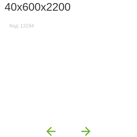
40х600х2200
Код: 13194
Previous
Next