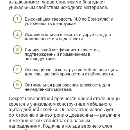
выдающимися характеристиками благодаря
уникальным свойствам исходного материала.
Высочайшая твердость (4.0 по Бринеллю) и
устойчивость к нагрузкам.
Исключительная вязкость и упругость для
долговечности и надежности.
Лидирующий коэффициент качества,
подтвержденный применением в
автоиндустрии.
Инновационный конструктив мебельного щита
для повышенной прочности и стабильности.
Оптимальная равновесная влажность для
немедленного монтажа.
Секрет невероятной прочности нашей столешницы
кроется в уникальном конструктиве мебельного
щита двойной склейки. Он элегантно использует
ортотропию и анизотропию древесины — различия
в механических свойствах по разным
направлениям. Годичные кольца верхнего слоя