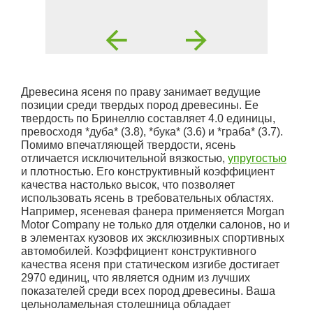
Древесина ясеня по праву занимает ведущие
позиции среди твердых пород древесины. Ее
твердость по Бринеллю составляет 4.0 единицы,
превосходя *дуба* (3.8), *бука* (3.6) и *граба* (3.7).
Помимо впечатляющей твердости, ясень
отличается исключительной вязкостью,
упругостью
и плотностью. Его конструктивный коэффициент
качества настолько высок, что позволяет
использовать ясень в требовательных областях.
Например, ясеневая фанера применяется Morgan
Motor Company не только для отделки салонов, но и
в элементах кузовов их эксклюзивных спортивных
автомобилей. Коэффициент конструктивного
качества ясеня при статическом изгибе достигает
2970 единиц, что является одним из лучших
показателей среди всех пород древесины. Ваша
цельноламельная столешница обладает