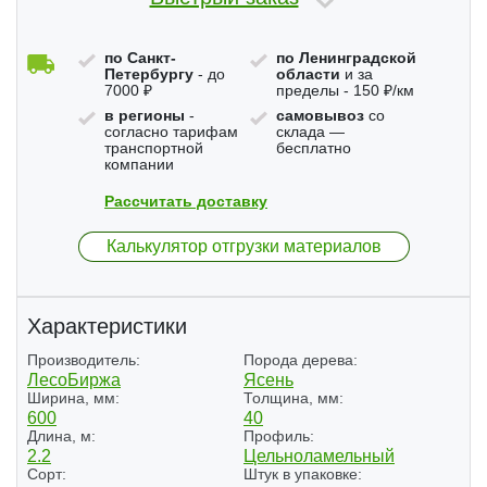
по Санкт-
по Ленинградской
Петербургу
- до
области
и за
7000 ₽
пределы - 150 ₽/км
в регионы
-
самовывоз
со
согласно тарифам
склада —
транспортной
бесплатно
компании
Рассчитать доставку
Калькулятор отгрузки материалов
Характеристики
Производитель:
Порода дерева:
ЛесоБиржа
Ясень
Ширина, мм:
Толщина, мм:
600
40
Длина, м:
Профиль:
2.2
Цельноламельный
Сорт:
Штук в упаковке: