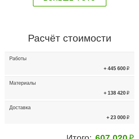
Расчёт стоимости
Работы
+ 445 600
Материалы
+ 138 420
Доставка
+ 23 000
Итого:
607 020