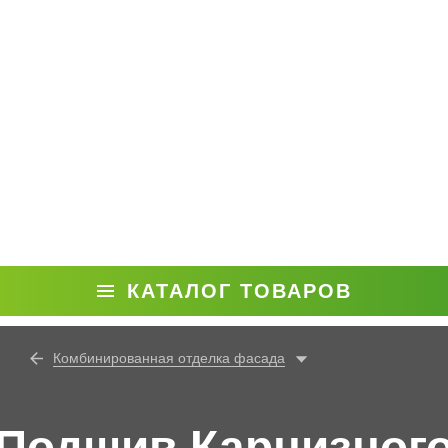
КАТАЛОГ ТОВАРОВ
Комбинированная отделка фасада
Подшив Карнизног