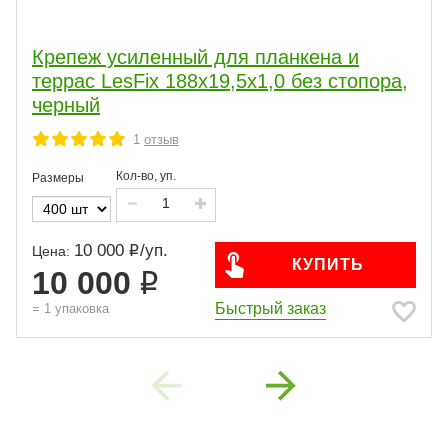
Крепеж усиленный для планкена и
террас LesFix 188х19,5х1,0 без стопора,
черный
1
отзыв
Кол-во, уп.
Размеры
10 000
/
уп.
Цена:
КУПИТЬ
10 000
Быстрый заказ
=
1
упаковка
Previous
Next