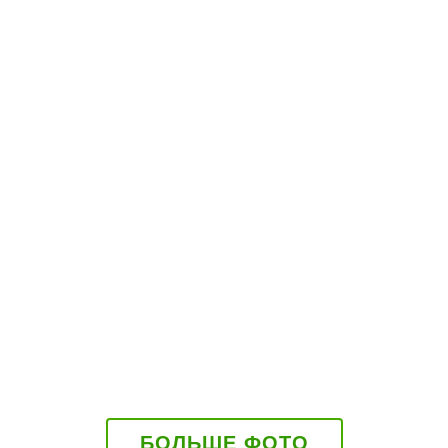
БОЛЬШЕ ФОТО