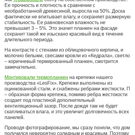
Ее прочность и плотность в сравнении с
необработанной древесиной, выросла на 50%. Доска
фактически не впитывает влагу, и сохраняет размерную
стабильность. Ее равновесная влажность не
превышает 3 – 5%. Это значит планкен на фасаде
сохранит такой же изыскано красивый вид в течение
длительного периода.
На контрасте с стенами из облицовочного кирпича, и
молочно белыми, свесами кровли из «Кедрала», светло
– коричневый термированный планкен, смотрится
замечательно.
Монтировали термопланкен
на крепежи нашего
производства «LesFix». Крепежи выполнены из
оцинкованной стали, и снабжены ребрами жесткости. П
– образная форма крепежа, помимо ребра жестокости
создает под пластиной дополнительный
вентиляционный зазор. После дождя там не будет
скапливаться влага, и это увеличит долговечность всех
панелей.
Проводя фотографирование, мы сразу поняли, что дом
получился невероятно солидным и красивым. Поэтому