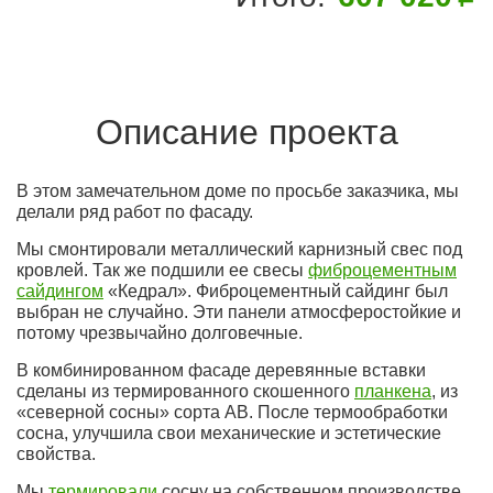
Описание проекта
В этом замечательном доме по просьбе заказчика, мы
делали ряд работ по фасаду.
Мы смонтировали металлический карнизный свес под
кровлей. Так же подшили ее свесы
фиброцементным
сайдингом
«Кедрал». Фиброцементный сайдинг был
выбран не случайно. Эти панели атмосферостойкие и
потому чрезвычайно долговечные.
В комбинированном фасаде деревянные вставки
сделаны из термированного скошенного
планкена
, из
«северной сосны» сорта АВ. После термообработки
сосна, улучшила свои механические и эстетические
свойства.
Мы
термировали
сосну на собственном производстве.