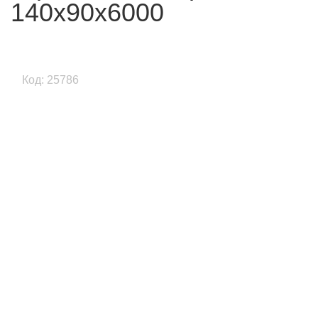
140x90x6000
Код: 25786