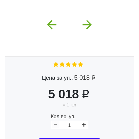
Previous
Next
5 018
Цена за уп.:
5 018
=
1
шт
Кол-во, уп.