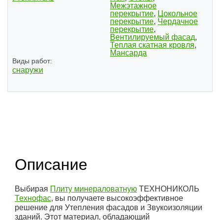
Межэтажное
перекрытие
,
Цокольное
перекрытие
,
Чердачное
перекрытие
,
Вентилируемый фасад
,
Теплая скатная кровля
,
Мансарда
Виды работ:
снаружи
(1)
Описание
Выбирая
Плиту минераловатную
ТЕХНОНИКОЛЬ
Технофас
, вы получаете высокоэффективное
решение для Утепления фасадов и Звукоизоляции
зданий. Этот материал, обладающий