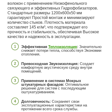
волокон с применением Низкофенольного
связующего и эффективных Гидрофобизаторов.
Стандартные размеры 1200х600х50 мм
гарантируют Простой монтаж и минимизируют
количество стыков. Плотность материала
составляет 145 кг/м³, что подтверждает его
прочность и стабильность, обеспечивая Высокое
качество и надежность в эксплуатации.
Эффективная
Теплоизоляция
:
Значительно
снижает потери тепла, способствуя Экономии
отопления.
Превосходная Звукоизоляция:
Создает
комфортную акустическую среду внутри
помещений.
Применение в системах Мокрых
штукатурных фасадов:
Оптимальное
решение для систем с последующим
оштукатуриванием.
Долговечность:
Сохраняет свои
эксплуатационные характеристики на
протяжении всего срока службы.