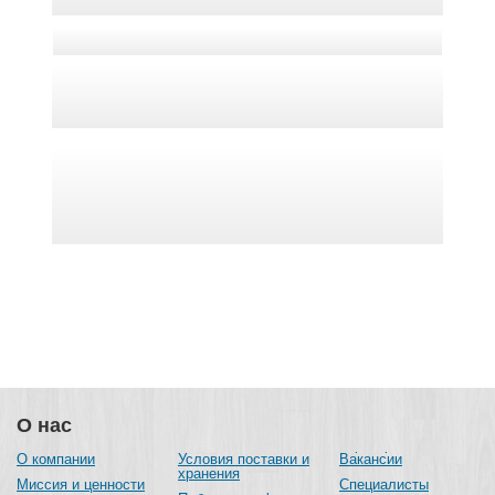
О нас
О компании
Условия поставки и
Вакансии
хранения
Миссия и ценности
Специалисты