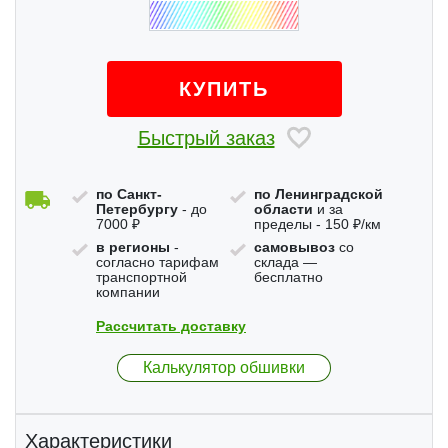
КУПИТЬ
Быстрый заказ
по Санкт-
по Ленинградской
Петербургу
- до
области
и за
7000 ₽
пределы - 150 ₽/км
в регионы
-
самовывоз
со
согласно тарифам
склада —
транспортной
бесплатно
компании
Рассчитать доставку
Калькулятор обшивки
Характеристики