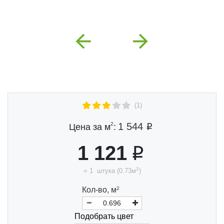
Previous
Next
(1)
2
1 544
Цена за м
:
1 121
2
=
1
штука
(
0.73
м
)
Кол-во,
м
2
Подобрать цвет