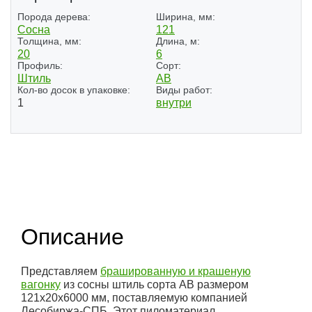
Порода дерева:
Ширина, мм:
Сосна
121
Толщина, мм:
Длина, м:
20
6
Профиль:
Сорт:
Штиль
АВ
Кол-во досок в упаковке:
Виды работ:
1
внутри
(1)
Описание
Представляем
брашированную и крашеную
вагонку
из сосны штиль сорта АВ размером
121x20x6000 мм, поставляемую компанией
Лесобиржа-СПБ. Этот пиломатериал,