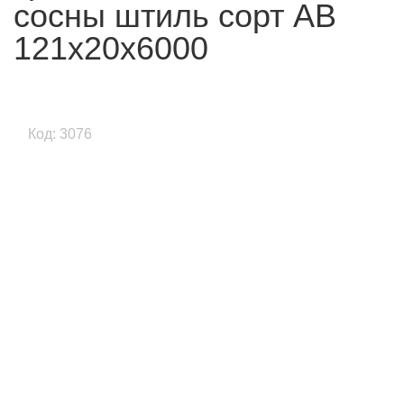
сосны штиль сорт АВ
121x20x6000
Код: 3076