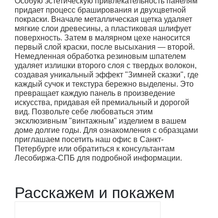
Особую эстетическую привлекательность панелям
придает процесс браширования и двухцветной
покраски. Вначале металлическая щетка удаляет
мягкие слои древесины, а пластиковая шлифует
поверхность. Затем в малярном цехе наносится
первый слой краски, после высыхания — второй.
Немедленная обработка резиновым шпателем
удаляет излишки второго слоя с твердых волокон,
создавая уникальный эффект "Зимней сказки", где
каждый сучок и текстура бережно выделены. Это
превращает каждую панель в произведение
искусства, придавая ей премиальный и дорогой
вид. Позвольте себе любоваться этим
эксклюзивным "винтажным" изделием в вашем
доме долгие годы. Для ознакомления с образцами
приглашаем посетить наш офис в Санкт-
Петербурге или обратиться к консультантам
Лесобиржа-СПБ для подробной информации.
Расскажем и покажем