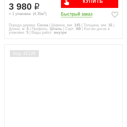
КУПИТЬ
3 980
2
Быстрый заказ
=
1
упаковка
(
4,35
м
)
Порода дерева:
Сосна
|
Ширина, мм:
145
|
Толщина, мм:
16
|
Длина, м:
6
|
Профиль:
Штиль
|
Сорт:
АВ
|
Кол-во досок в
упаковке:
5
|
Виды работ:
внутри