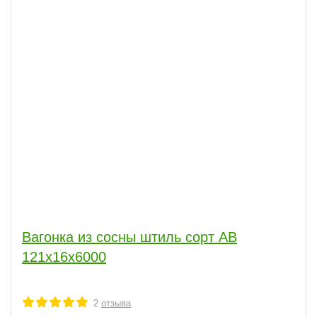
Вагонка из сосны штиль сорт АВ
121x16x6000
2
отзыва