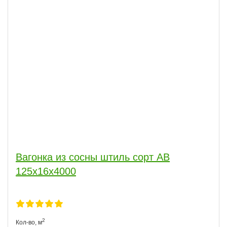
Вагонка из сосны штиль сорт АВ
125x16x4000
2
Кол-во,
м