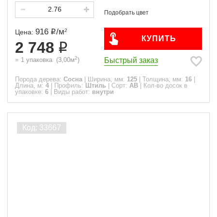
916
/
м
2
Цена:
КУПИТЬ
2 748
2
Быстрый заказ
=
1
упаковка
(
3,00
м
)
Порода дерева:
Сосна
|
Ширина, мм:
125
|
Толщина, мм:
16
|
Длина, м:
4
|
Профиль:
Штиль
|
Сорт:
АВ
|
Кол-во досок в
упаковке:
6
|
Виды работ:
внутри