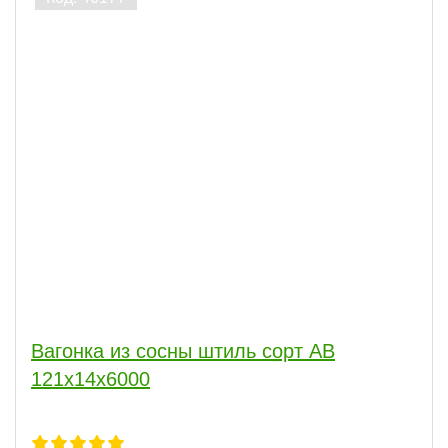
Доступен опт
Да
1
ПОКАЗАТЬ
сбросить
Вагонка из сосны штиль сорт АВ
121x14x6000