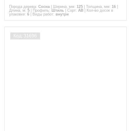
Порода дерева:
Сосна
|
Ширина, мм:
125
|
Толщина, мм:
16
|
Длина, м:
5
|
Профиль:
Штиль
|
Сорт:
АВ
|
Кол-во досок в
упаковке:
6
|
Виды работ:
внутри