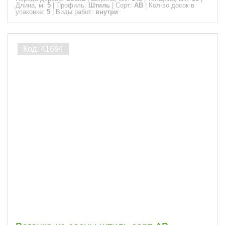
Длина, м:
5
|
Профиль:
Штиль
|
Сорт:
АВ
|
Кол-во досок в
упаковке:
5
|
Виды работ:
внутри