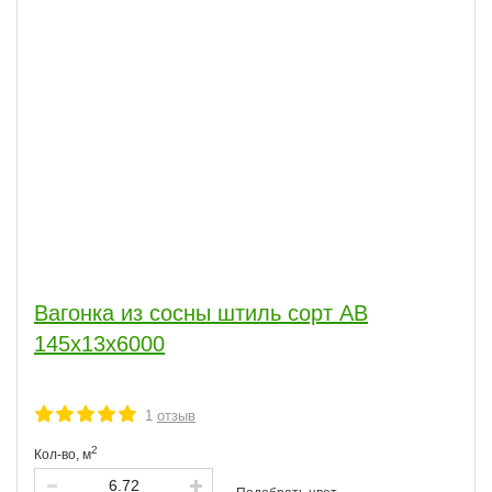
Вагонка из сосны штиль сорт АВ
145x13x6000
1
отзыв
2
Кол-во,
м