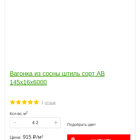
Вагонка из сосны штиль сорт АВ
145x16x6000
1
отзыв
2
Кол-во,
м
915
/
м
2
Цена: