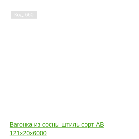
Вагонка из сосны штиль сорт АВ
121x20x6000