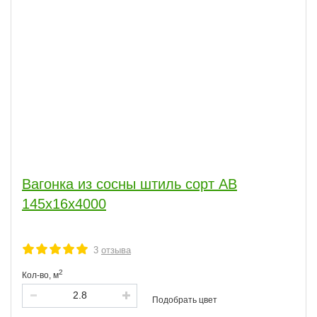
Вагонка из сосны штиль сорт АВ
145x16x4000
3
отзыва
2
Кол-во,
м