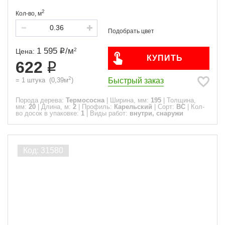
2
Кол-во,
м
1 595
/
м
2
Цена:
КУПИТЬ
622
2
Быстрый заказ
=
1
штука
(
0,39
м
)
Порода дерева:
Термососна
|
Ширина, мм:
195
|
Толщина,
мм:
20
|
Длина, м:
2
|
Профиль:
Карельский
|
Сорт:
ВС
|
Кол-
во досок в упаковке:
1
|
Виды работ:
внутри, снаружи