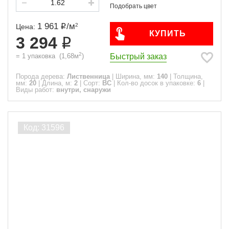
1 961
/
м
2
Цена:
КУПИТЬ
3 294
2
Быстрый заказ
=
1
упаковка
(
1,68
м
)
Порода дерева:
Лиственница
|
Ширина, мм:
140
|
Толщина,
мм:
20
|
Длина, м:
2
|
Сорт:
ВС
|
Кол-во досок в упаковке:
6
|
Виды работ:
внутри, снаружи