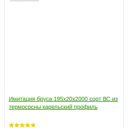
Имитация бруса 195x20x2000 сорт ВС из
термососны карельский профиль