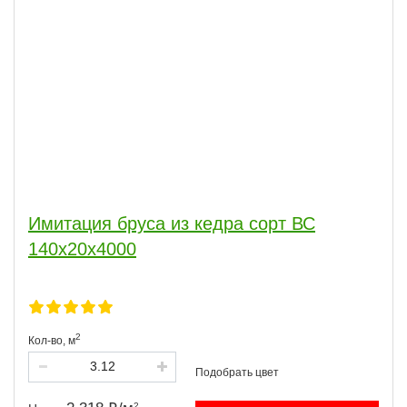
Имитация бруса из кедра сорт ВС
140x20x4000
2
Кол-во,
м
2