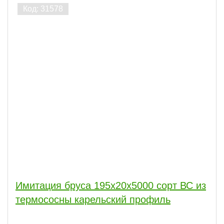
Имитация бруса 195x20x5000 сорт ВС из
термососны карельский профиль