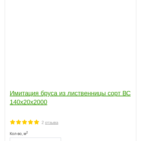
Имитация бруса из лиственницы сорт ВС
140x20x2000
2
отзыва
2
Кол-во,
м