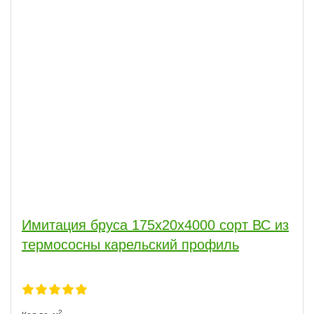
Имитация бруса 175x20x4000 сорт ВС из
термососны карельский профиль
2