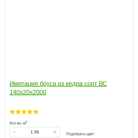
Имитация бруса из кедра сорт ВС
140x20x2000
2
Кол-во,
м