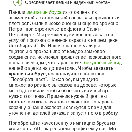
Обеспечивает легкий и надежный монтаж.
Панели
имитации бруса
изготовлены из
знаменитой архангельской сосны, чья прочность и
плотность были высоко оценены еще во времена
Петра I при строительстве флота в Санкт-
Петербурге. Мы рекомендуем воспользоваться
услугой производственной окраски в нашем цехе
Лесобиржа-СПБ. Наши опытные маляры
тщательно прокрашивают каждое замковое
соединение, исключая проявление неокрашенного
шипа при усадке, что гарантирует
безупречный вид
вашей отделки на долгие годы. Чтобы
заказать
крашеный брус
, воспользуйтесь палитрой
"Подобрать цвет". Нажав ее, вы увидите
множество разных выкрасов на дереве, которые
мы подготовили, чтобы облегчить вам выбор
нужного оттенка. Применив нужный цвет, вы
можете положить нужное количество товаров в
корзину, а наши эксперты свяжутся с вами для
уточнения деталей заказа и запустят его в работу.
Приобретайте качественную имитацию бруса из
хвои сорта АВ с карельским профилем у нас. Мы