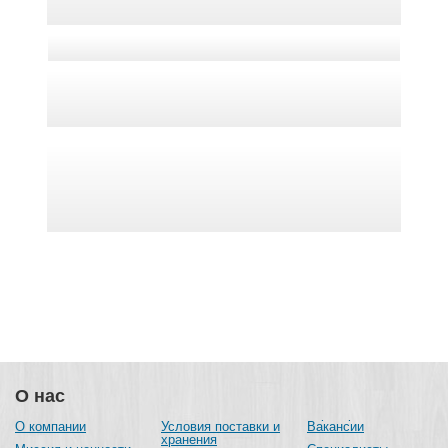
О нас
О компании
Условия поставки и
Вакансии
хранения