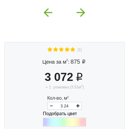
Previous
Next
(1)
2
875
Цена за м
:
3 072
2
=
1
упаковка
(
3.51
м
)
Кол-во,
м
2
Подобрать цвет