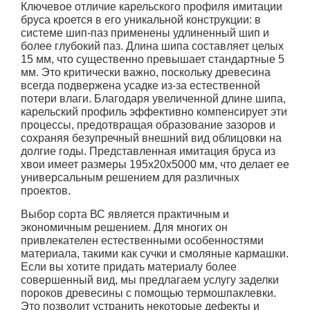
Ключевое отличие карельского профиля имитации
бруса кроется в его уникальной конструкции: в
системе шип-паз применены удлиненный шип и
более глубокий паз. Длина шипа составляет целых
15 мм, что существенно превышает стандартные 5
мм. Это критически важно, поскольку древесина
всегда подвержена усадке из-за естественной
потери влаги. Благодаря увеличенной длине шипа,
карельский профиль эффективно компенсирует эти
процессы, предотвращая образование зазоров и
сохраняя безупречный внешний вид облицовки на
долгие годы. Представленная имитация бруса из
хвои имеет размеры 195x20x5000 мм, что делает ее
универсальным решением для различных
проектов.
Выбор сорта ВС является практичным и
экономичным решением. Для многих он
привлекателен естественными особенностями
материала, такими как сучки и смоляные кармашки.
Если вы хотите придать материалу более
совершенный вид, мы предлагаем услугу заделки
пороков древесины с помощью термошпаклевки.
Это позволит устранить некоторые дефекты и