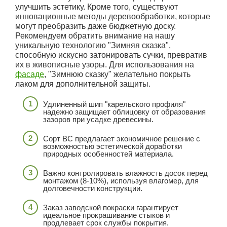
улучшить эстетику. Кроме того, существуют
инновационные методы деревообработки, которые
могут преобразить даже бюджетную доску.
Рекомендуем обратить внимание на нашу
уникальную технологию "Зимняя сказка",
способную искусно затонировать сучки, превратив
их в живописные узоры. Для использования на
фасаде
, "Зимнюю сказку" желательно покрыть
лаком для дополнительной защиты.
Удлиненный шип "карельского профиля"
надежно защищает облицовку от образования
зазоров при усадке древесины.
Сорт ВС предлагает экономичное решение с
возможностью эстетической доработки
природных особенностей материала.
Важно контролировать влажность досок перед
монтажом (8-10%), используя влагомер, для
долговечности конструкции.
Заказ заводской покраски гарантирует
идеальное прокрашивание стыков и
продлевает срок службы покрытия.