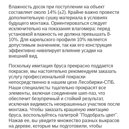
Влажность досок при поступлении на объект
составляет около 14% (±2). Крайне важно провести
дополнительную сушку материала в условиях
будущего монтажа. Ориентироваться следует
исключительно на показания влагомера: перед
установкой влажность не должна превышать 8-
10%. Для карельского профиля 10% является
допустимым значением, так как его конструкция
эффективно нивелирует влияние усадки на
внешний вид.
Поскольку имитация бруса прекрасно поддается
покраске, мы настоятельно рекомендуем заказать
услугу профессиональной покраски
непосредственно в нашем цехе Лесобиржи-СПБ.
Наши специалисты тщательно прокрасят все
элементы, включая соединение шип-паз, что
обеспечит безупречный и стойкий результат,
исключая видимость неокрашенных участков после
монтажа. Чтобы заказать крашеную имитацию
бруса, воспользуйтесь палитрой "Подобрать цвет".
Нажав ее, вы увидите множество разных выкрасов
на дереве, которые мы подготовили, чтобы