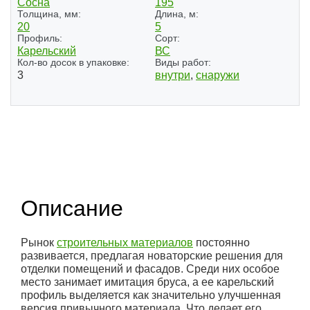
Сосна
195
Толщина, мм:
Длина, м:
20
5
Профиль:
Сорт:
Карельский
ВС
Кол-во досок в упаковке:
Виды работ:
3
внутри
,
снаружи
Описание
Рынок
строительных материалов
постоянно
развивается, предлагая новаторские решения для
отделки помещений и фасадов. Среди них особое
место занимает имитация бруса, а ее карельский
профиль выделяется как значительно улучшенная
версия привычного материала. Что делает его