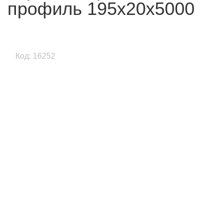
профиль 195x20x5000
Код: 16252