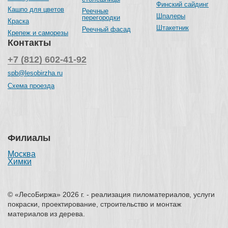
Финский сайдинг
Кашпо для цветов
Реечные
Шпалеры
перегородки
Краска
Штакетник
Реечный фасад
Крепеж и саморезы
Контакты
+7 (812) 602-41-92
spb@lesobirzha.ru
Схема проезда
Филиалы
Москва
Химки
© «ЛесоБиржа» 2026 г. - реализация пиломатериалов, услуги
покраски, проектирование, строительство и монтаж
материалов из дерева.