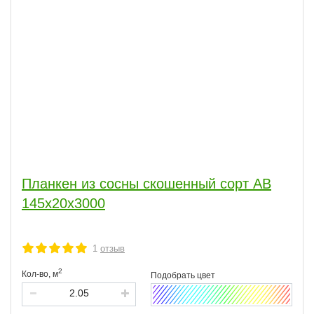
Планкен из сосны скошенный сорт АВ
145x20x3000
1
отзыв
2
Кол-во,
м