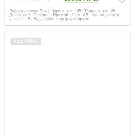
Порода дерева:
Ель
|
Ширина, мм:
145
|
Толщина, мм:
20
|
Длина, м:
3
|
Профиль:
Прямой
|
Сорт:
АВ
|
Кол-во досок в
упаковке:
5
|
Виды работ:
внутри, снаружи