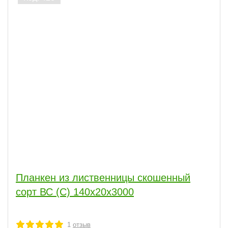
Планкен из лиственницы скошенный
сорт ВС (С) 140x20x3000
1
отзыв