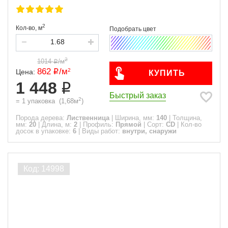
2
Кол-во,
м
2
1014
/
м
862
/
м
2
Цена:
КУПИТЬ
1 448
Быстрый заказ
2
=
1
упаковка
(
1,68
м
)
Порода дерева:
Лиственница
|
Ширина, мм:
140
|
Толщина,
мм:
20
|
Длина, м:
2
|
Профиль:
Прямой
|
Сорт:
CD
|
Кол-во
досок в упаковке:
6
|
Виды работ:
внутри, снаружи