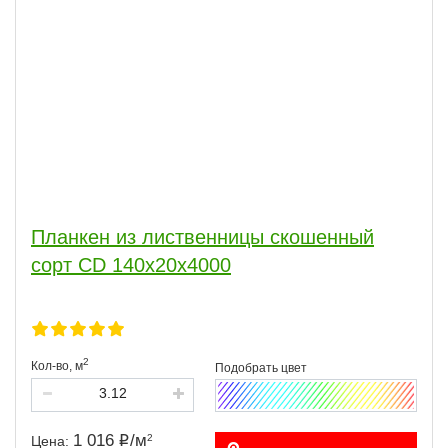
Планкен из лиственницы скошенный
сорт CD 140x20x4000
2
Кол-во,
м
1 016
/
м
2
Цена: