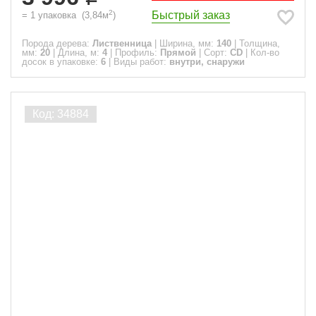
2
Быстрый заказ
=
1
упаковка
(
3,84
м
)
Порода дерева:
Лиственница
|
Ширина, мм:
140
|
Толщина,
мм:
20
|
Длина, м:
4
|
Профиль:
Прямой
|
Сорт:
CD
|
Кол-во
досок в упаковке:
6
|
Виды работ:
внутри, снаружи