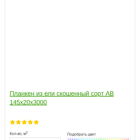
Планкен из ели скошенный сорт АВ
145x20x3000
2
Кол-во,
м