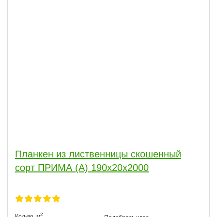
Планкен из лиственницы скошенный
сорт ПРИМА (А) 190x20x2000
2
Кол-во,
м