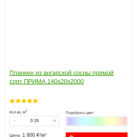
Планкен из ангарской сосны прямой
сорт ПРИМА 140x20x2000
2
Кол-во,
м
1 800
/
м
2
Цена: