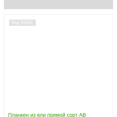
Да
2
ПОКАЗАТЬ
сбросить
Планкен из ели прямой сорт АВ