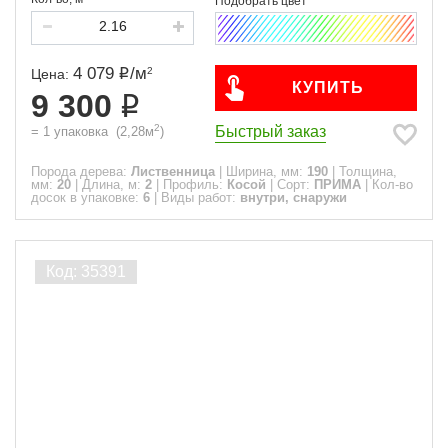
4 079
/
м
2
Цена:
КУПИТЬ
9 300
2
Быстрый заказ
=
1
упаковка
(
2,28
м
)
Порода дерева:
Лиственница
|
Ширина, мм:
190
|
Толщина,
мм:
20
|
Длина, м:
2
|
Профиль:
Косой
|
Сорт:
ПРИМА
|
Кол-во
досок в упаковке:
6
|
Виды работ:
внутри, снаружи