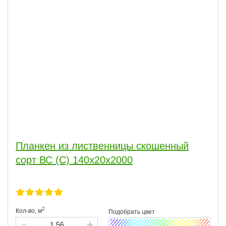
Планкен из лиственницы скошенный
сорт ВС (С) 140x20x2000
2
Кол-во,
м