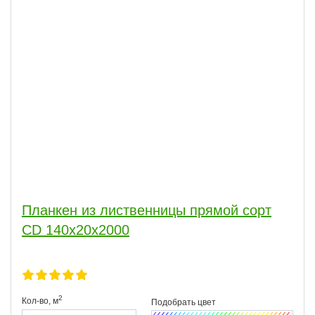
Планкен из лиственницы прямой сорт
CD 140x20x2000
2
Кол-во,
м