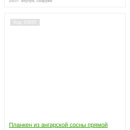
работ:
внутри, снаружи
Планкен из ангарской сосны прямой