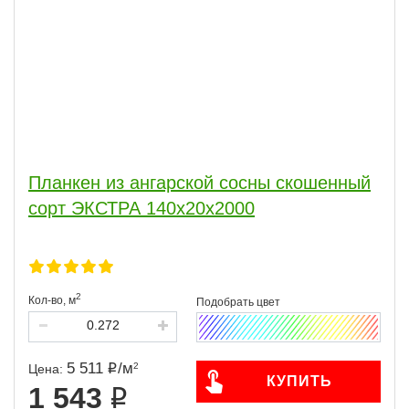
Планкен из ангарской сосны скошенный
сорт ЭКСТРА 140x20x2000
2
Кол-во,
м
5 511
/
м
2
Цена:
КУПИТЬ
1 543