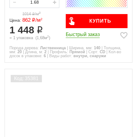
2
1014
/
м
862
/
м
2
Цена:
КУПИТЬ
1 448
Быстрый заказ
2
=
1
упаковка
(
1,68
м
)
Порода дерева:
Лиственница
|
Ширина, мм:
140
|
Толщина,
мм:
20
|
Длина, м:
2
|
Профиль:
Прямой
|
Сорт:
CD
|
Кол-во
досок в упаковке:
6
|
Виды работ:
внутри, снаружи