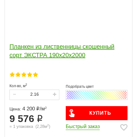
Планкен из лиственницы скошенный
сорт ЭКСТРА 190x20x2000
2
Кол-во,
м
4 200
/
м
2
Цена:
КУПИТЬ
9 576
2
Быстрый заказ
=
1
упаковка
(
2,28
м
)