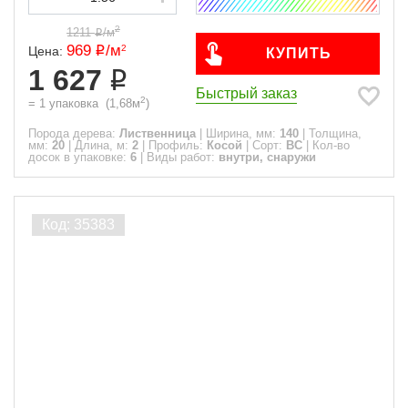
2
1211
/
м
969
/
м
2
Цена:
КУПИТЬ
1 627
Быстрый заказ
2
=
1
упаковка
(
1,68
м
)
Порода дерева:
Лиственница
|
Ширина, мм:
140
|
Толщина,
мм:
20
|
Длина, м:
2
|
Профиль:
Косой
|
Сорт:
ВС
|
Кол-во
досок в упаковке:
6
|
Виды работ:
внутри, снаружи