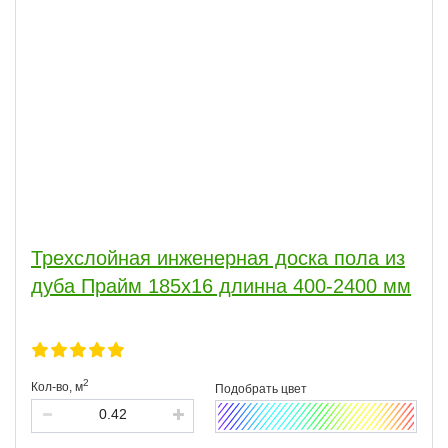
Трехслойная инженерная доска пола из
дуба Прайм 185х16 длинна 400-2400 мм
2
Кол-во,
м