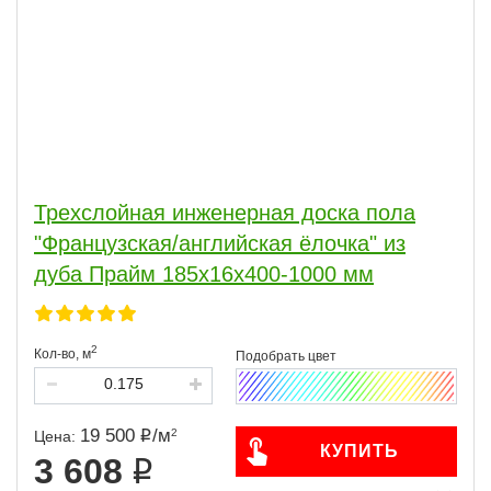
Трехслойная инженерная доска пола
"Французская/английская ёлочка" из
дуба Прайм 185х16х400-1000 мм
2
Кол-во,
м
19 500
/
м
2
Цена:
КУПИТЬ
3 608