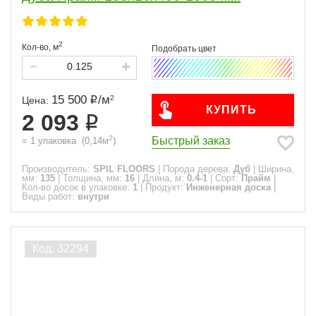
2
Кол-во,
м
15 500
/
м
2
Цена:
КУПИТЬ
2 093
2
Быстрый заказ
=
1
упаковка
(
0,14
м
)
Производитель:
SPIL FLOORS
|
Порода дерева:
Дуб
|
Ширина,
мм:
135
|
Толщина, мм:
16
|
Длина, м:
0.4-1
|
Сорт:
Прайм
|
Кол-во досок в упаковке:
1
|
Продукт:
Инженерная доска
|
Виды работ:
внутри