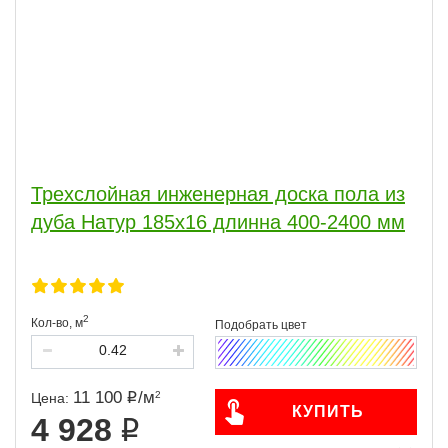
Трехслойная инженерная доска пола из
дуба Натур 185х16 длинна 400-2400 мм
2
Кол-во,
м
11 100
/
м
2
Цена:
КУПИТЬ
4 928