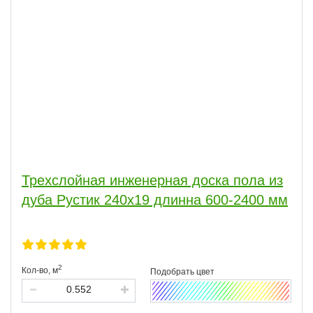
Трехслойная инженерная доска пола из
дуба Рустик 240х19 длинна 600-2400 мм
2
Кол-во,
м