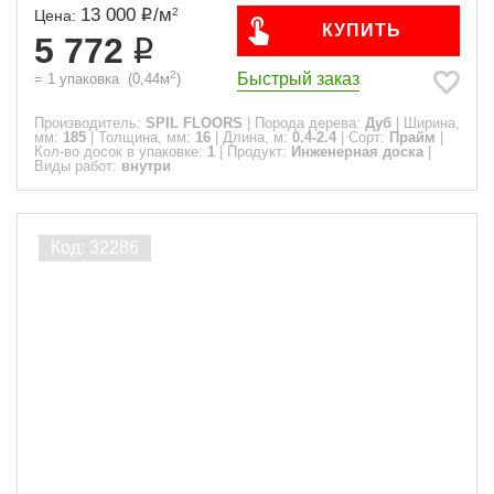
13 000
/
м
2
Цена:
КУПИТЬ
5 772
2
Быстрый заказ
=
1
упаковка
(
0,44
м
)
Производитель:
SPIL FLOORS
|
Порода дерева:
Дуб
|
Ширина,
мм:
185
|
Толщина, мм:
16
|
Длина, м:
0.4-2.4
|
Сорт:
Прайм
|
Кол-во досок в упаковке:
1
|
Продукт:
Инженерная доска
|
Виды работ:
внутри