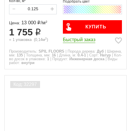
Кол-во,
м
13 000
/
м
2
Цена:
КУПИТЬ
1 755
2
Быстрый заказ
=
1
упаковка
(
0,14
м
)
Производитель:
SPIL FLOORS
|
Порода дерева:
Дуб
|
Ширина,
мм:
135
|
Толщина, мм:
16
|
Длина, м:
0.4-1
|
Сорт:
Натур
|
Кол-
во досок в упаковке:
1
|
Продукт:
Инженерная доска
|
Виды
работ:
внутри