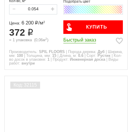
Кол-во,
м
6 200
/
м
2
Цена:
КУПИТЬ
372
2
Быстрый заказ
=
1
упаковка
(
0,06
м
)
Производитель:
SPIL FLOORS
|
Порода дерева:
Дуб
|
Ширина,
мм:
100
|
Толщина, мм:
15
|
Длина, м:
0.6
|
Сорт:
Рустик
|
Кол-
во досок в упаковке:
1
|
Продукт:
Инженерная доска
|
Виды
работ:
внутри