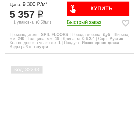
9 300
/
м
2
Цена:
КУПИТЬ
5 357
2
Быстрый заказ
=
1
упаковка
(
0,58
м
)
Производитель:
SPIL FLOORS
|
Порода дерева:
Дуб
|
Ширина,
мм:
240
|
Толщина, мм:
19
|
Длина, м:
0.6-2.4
|
Сорт:
Рустик
|
Кол-во досок в упаковке:
1
|
Продукт:
Инженерная доска
|
Виды работ:
внутри