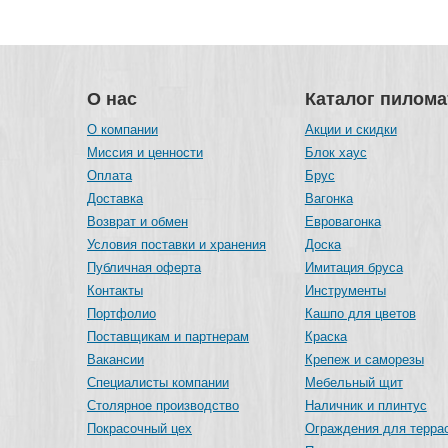
О нас
Каталог пилом
О компании
Акции и скидки
Миссия и ценности
Блок хаус
Оплата
Брус
Доставка
Вагонка
Возврат и обмен
Евровагонка
Условия поставки и хранения
Доска
Публичная оферта
Имитация бруса
Контакты
Инструменты
Портфолио
Кашпо для цветов
Поставщикам и партнерам
Краска
Вакансии
Крепеж и саморезы
Специалисты компании
Мебельный щит
Столярное производство
Наличник и плинтус
Покрасочный цех
Ограждения для терра