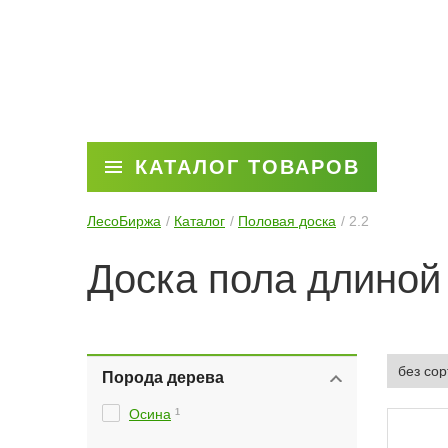
КАТАЛОГ ТОВАРОВ
ЛесоБиржа
Каталог
Половая доска
2.2
Доска пола длиной 
Порода дерева
Осина
1