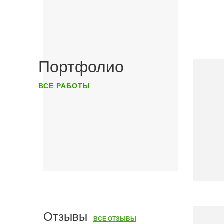
Портфолио
ВСЕ РАБОТЫ
Наши услуги
Отзывы
ВСЕ ОТЗЫВЫ